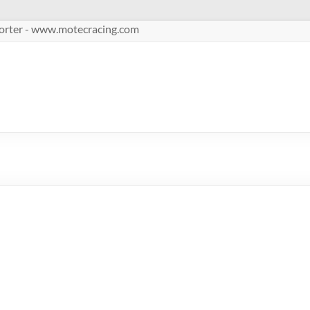
pporter - www.motecracing.com