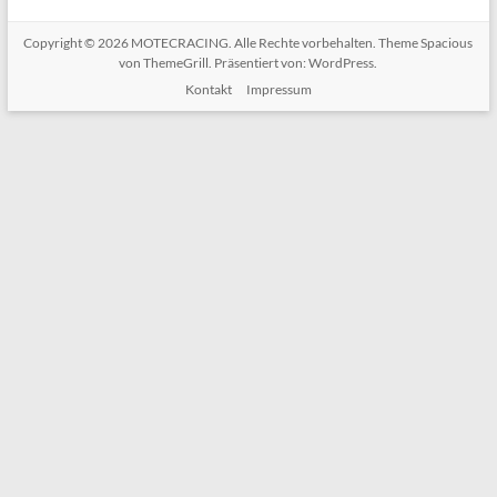
Copyright © 2026
MOTECRACING
. Alle Rechte vorbehalten. Theme
Spacious
von ThemeGrill. Präsentiert von:
WordPress
.
Kontakt
Impressum