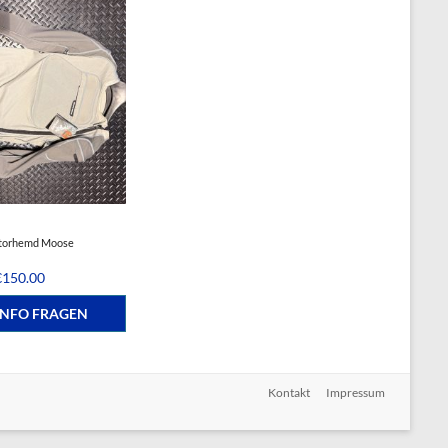
torhemd Moose
€
150.00
INFO FRAGEN
Kontakt
Impressum