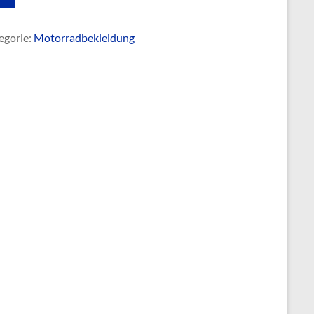
egorie:
Motorradbekleidung