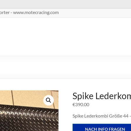
pporter - www.motecracing.com
Spike Lederkom
€
390.00
Spike Lederkombi Größe 44 – 
NACH INFO FRAGEN