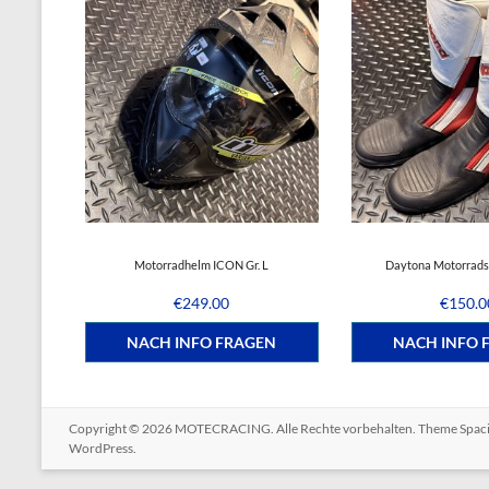
Motorradhelm ICON Gr. L
Daytona Motorradst
€
249.00
€
150.0
NACH INFO FRAGEN
NACH INFO 
Copyright © 2026
MOTECRACING
. Alle Rechte vorbehalten. Theme
Spac
WordPress
.