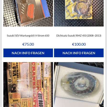
Suzuki SEV Wartungskit V-Strom 650
Dichtsatz Suzuki RMZ 450 (2008–2013)
€
75.00
€
100.00
NACH INFO FRAGEN
NACH INFO FRAGEN