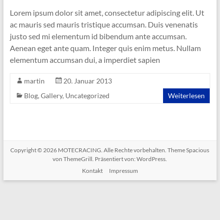
Lorem ipsum dolor sit amet, consectetur adipiscing elit. Ut
ac mauris sed mauris tristique accumsan. Duis venenatis
justo sed mi elementum id bibendum ante accumsan.
Aenean eget ante quam. Integer quis enim metus. Nullam
elementum accumsan dui, a imperdiet sapien
martin
20. Januar 2013
Blog
,
Gallery
,
Uncategorized
Weiterlesen
Copyright © 2026
MOTECRACING
. Alle Rechte vorbehalten. Theme
Spacious
von ThemeGrill. Präsentiert von:
WordPress
.
Kontakt
Impressum