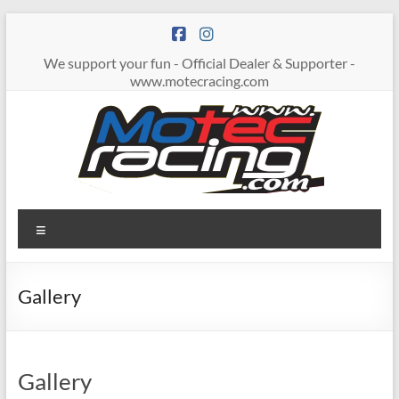
Zum
Inhalt
springen
We support your fun - Official Dealer & Supporter -
www.motecracing.com
MOTECRACING
Menü
Gallery
Gallery