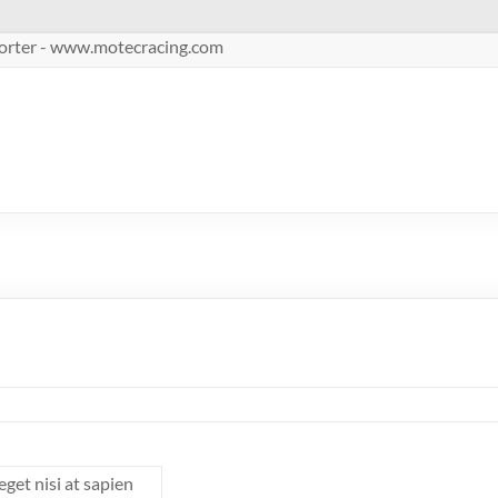
pporter - www.motecracing.com
get nisi at sapien