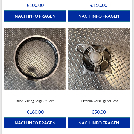
€
100.00
€
150.00
NACH INFO FRAGEN
NACH INFO FRAGEN
Bucci Racing Felge 32 Loch
Lüfter universal gebraucht
€
180.00
€
50.00
NACH INFO FRAGEN
NACH INFO FRAGEN